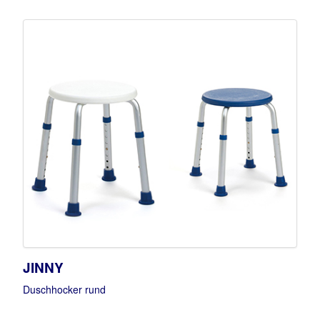
JINNY
Duschhocker rund