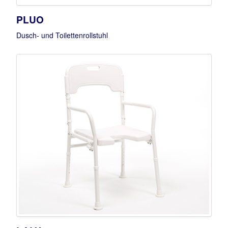
PLUO
Dusch- und Toilettenrollstuhl