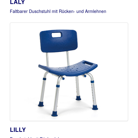
LALY
Faltbarer Duschstuhl mit Rücken- und Armlehnen
LILLY